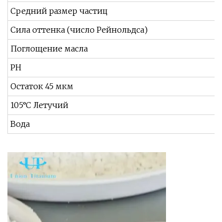
Средний размер частиц
Сила оттенка (число Рейнольдса)
Поглощение масла
PH
Остаток 45 мкм
105°C Летучий
Вода