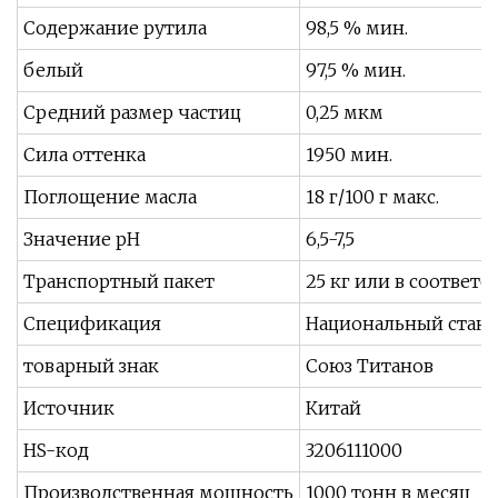
Содержание рутила
98,5 % мин.
белый
97,5 % мин.
Средний размер частиц
0,25 мкм
Сила оттенка
1950 мин.
Поглощение масла
18 г/100 г макс.
Значение pH
6,5-7,5
Транспортный пакет
25 кг или в соответ
Спецификация
Национальный станд
товарный знак
Союз Титанов
Источник
Китай
HS-код
3206111000
Производственная мощность
1000 тонн в месяц