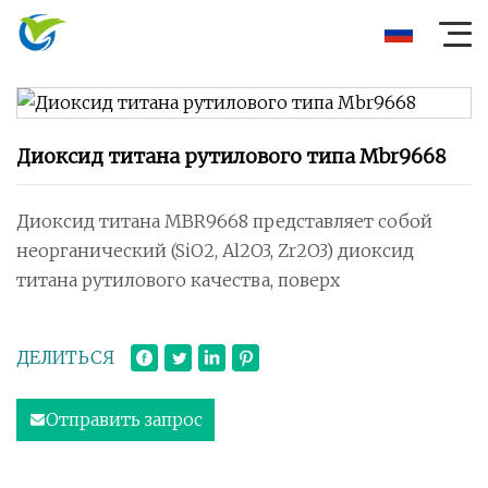
Диоксид титана рутилового типа Mbr9668
Диоксид титана MBR9668 представляет собой
неорганический (SiO2, Al2O3, Zr2O3) диоксид
титана рутилового качества, поверх
ДЕЛИТЬСЯ
Отправить запрос