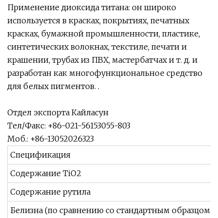
Применение диоксида титана: он широко
используется в красках, покрытиях, печатных
красках, бумажной промышленности, пластике,
синтетических волокнах, текстиле, печати и
крашении, трубах из ПВХ, мастербатчах и т. д. и
разработан как многофункциональное средство
для белых пигментов. .
Отдел экспорта Кайласун
Тел/Факс: +86-021-56153055-803
Моб.: +86-13052026323
Спецификация
Содержание TiO2
Содержание рутила
Белизна (по сравнению со стандартным образцом)