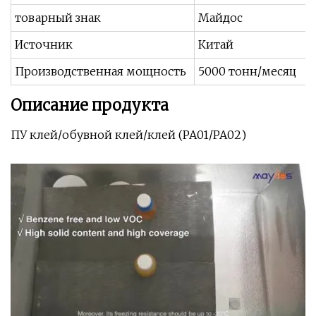
товарный знак
Майдос
Источник
Китай
Производственная мощность
5000 тонн/месяц
Описание продукта
ПУ клей/обувной клей/клей (PA01/PA02)