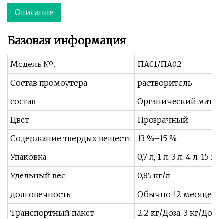
Описание
Базовая информация
Модель №.
ПА01/ПА02
Состав промоутера
растворитель
состав
Органический мате
Цвет
Прозрачный
Содержание твердых веществ
13 %–15 %
Упаковка
0,7 л, 1 л, 3 л, 4 л, 15 
Удельный вес
0,85 кг/л
долговечность
Обычно 12 месяцев 
Транспортный пакет
2,2 кг/Доза, 3 кг/Доза