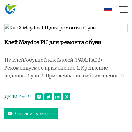
Клей Maydos PU для ремонта обуви
ПУ клей/обувной клей/клей (PA01/PA02)
Рекомендуемое применение 1. Крепление
подошв обуви 2. Приклеивание гибких пленок П
ДЕЛИТЬСЯ
Отправить запрос