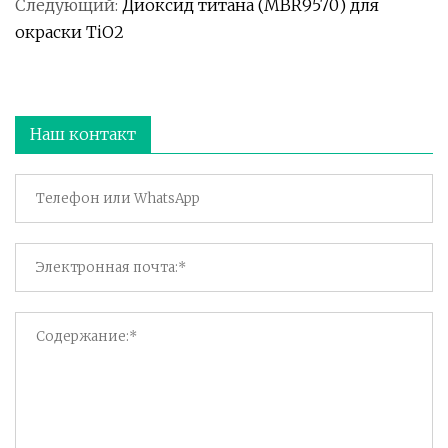
Следующий:
Диоксид титана (MBR9570) для
окраски TiO2
Наш контакт