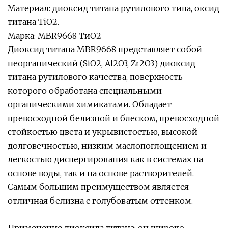
Материал: диоксид титана рутилового типа, оксид
титана TiO2.
Марка: MBR9668 ТиО2
Диоксид титана MBR9668 представляет собой
неорганический (SiO2, Al2O3, Zr2O3) диоксид
титана рутилового качества, поверхность
которого обработана специальными
органическими химикатами. Обладает
превосходной белизной и блеском, превосходной
стойкостью цвета и укрывистостью, высокой
долговечностью, низким маслопоглощением и
легкостью диспергирования как в системах на
основе воды, так и на основе растворителей.
Самым большим преимуществом является
отличная белизна с голубоватым оттенком.