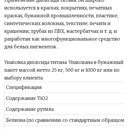
Применение диоксида титана: он широко
используется в красках, покрытиях, печатных
красках, бумажной промышленности, пластике,
синтетических волокнах, текстиле, печати и
крашении, трубах из ПВХ, мастербатчах и т. д. и
разработан как многофункциональное средство
для белых пигментов. .
Упаковка диоксида титана: Упакована в бумажный
пакет массой нетто 25 кг, 500 кг и 1000 кг или по
выбору клиента.
Спецификация
Содержание TiO2
Содержание рутила
Белизна (по сравнению со стандартным образцом)