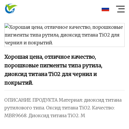
Хорошая цена, отличное качество,
порошковые пигменты типа рутила,
диоксид титана TiO2 для чернил и
покрытий.
ОПИСАНИЕ ПРОДУКТА Материал: диоксид титана
рутилового типа. Оксид титана TiO2. Качество:
MBR9668. Диоксид титана TiO2. M