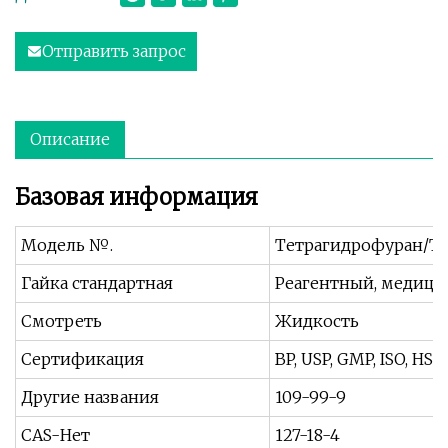
Отправить запрос
Описание
Базовая информация
Модель №.
Тетрагидрофуран/Т
Гайка стандартная
Реагентный, медици
Смотреть
Жидкость
Сертификация
BP, USP, GMP, ISO, HSE
Другие названия
109-99-9
CAS-Нет
127-18-4