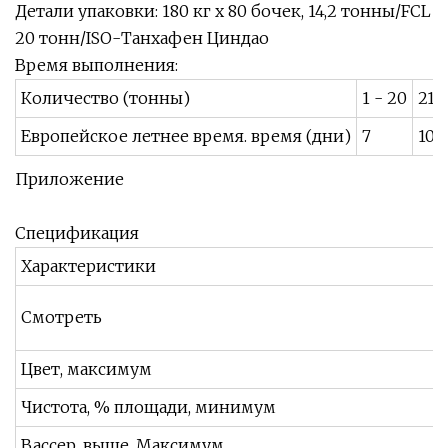
Детали упаковки: 180 кг x 80 бочек, 14,2 тонны/FCL
20 тонн/ISO-Танхафен Циндао
Время выполнения:
Количество (тонны)
1 - 20
21 
Европейское летнее время. время (дни)
7
10
Приложение
Спецификация
Характеристики
Смотреть
Цвет, максимум
Чистота, % площади, минимум
Вассер, выше, Максимум