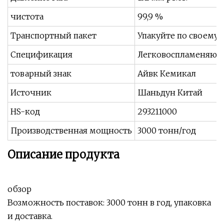
чистота
99,9 %
Транспортный пакет
Упакуйте по своему
Спецификация
Легковоспламеняющие
товарный знак
Айвк Кемикал
Источник
Шаньдун Китай
HS-код
293211000
Производственная мощность
3000 тонн/год
Описание продукта
обзор
Возможность поставок: 3000 тонн в год, упаковка
и доставка.