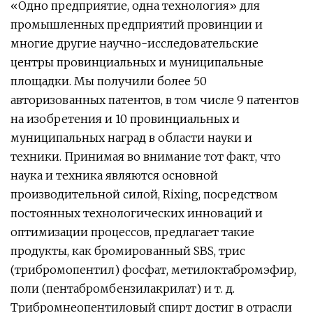
«Одно предприятие, одна технология» для
промышленных предприятий провинции и
многие другие научно-исследовательские
центры провинциальных и муниципальные
площадки. Мы получили более 50
авторизованных патентов, в том числе 9 патентов
на изобретения и 10 провинциальных и
муниципальных наград в области науки и
техники. Принимая во внимание тот факт, что
наука и техника являются основной
производительной силой, Rixing, посредством
постоянных технологических инноваций и
оптимизации процессов, предлагает такие
продукты, как бромированный SBS, трис
(трибромопентил) фосфат, метилоктабромэфир,
поли (пентабромбензилакрилат) и т. д.
Трибромнеопентиловый спирт достиг в отрасли