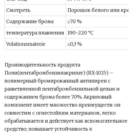
Смотреть
Порошок белого или кремо
Содержание брома
≥70 %
температура плавления
190–220 °С
Volationsmaterie
≤0,3 %
Производительность продукта
Поли(пентабромбензилакрилат) (RX-1025) –
полимерный бромированный антипирен с
разветвленной пентабромбензильной цепью и
содержанием брома более 70%. Акриловый
компонент имеет множество преимуществ: он
совместим с огнестойким материалом, легко
обрабатывается и действует как вспомогательное
средство; повышает устойчивость к