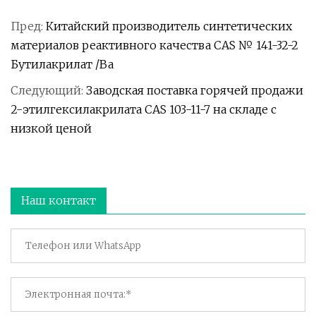
Пред:
Китайский производитель синтетических
материалов реактивного качества CAS № 141-32-2
Бутилакрилат /Ba
Следующий:
Заводская поставка горячей продажи
2-этилгексилакрилата CAS 103-11-7 на складе с
низкой ценой
Наш контакт