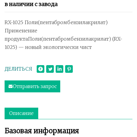
в наличии с завода
RX-1025 Поли(пентабромбензилакрилат)
Применение
продуктаПоли(пентабромбензилакрилат) (RX-
1025) — новый экологически чист
ДЕЛИТЬСЯ
Отправить запрос
Описание
Базовая информация