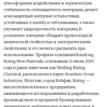
атмосферным воздействиям и термическую
стабильность огнезащитного материала, делает
огнезащитный материал усталостным,
устойчивым к изгибу и отбеливанию, а также
улучшает ударопрочность материала; В
результате материал обладает превосходной
химической стойкостью и электрическими
свойствами, и его нелегко распылять при
использовании. Профиль компанииShandong
Rixing New Materials, основанная 13 июля 2005
года и ранее известная как Weifang Rixing
Chemical, расположена в парке Houzhen Ocean
Industries, Шоугуан, город Вэйфан. Rixing —
высокотехнологичное предприятие,
занимающееся исследованиями и разработками,
производством и продажей бромированных
антипиренов, нефтепромысловых присадок и