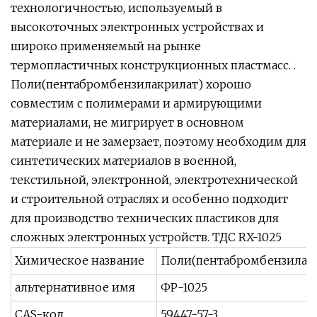
технологичностью, используемый в
высокоточных электронных устройствах и
широко применяемый на рынке
термопластичных конструкционных пластмасс. .
Поли(пентабромбензилакрилат) хорошо
совместим с полимерами и армирующими
материалами, не мигрирует в основном
материале и не замерзает, поэтому необходим для
синтетических материалов в военной,
текстильной, электронной, электротехнической
и строительной отраслях и особенно подходит
для производство технических пластиков для
сложных электронных устройств. ТДС RX-1025
Химическое название
Поли(пентабромбензилак
альтернативное имя
ФР-1025
CAS-код
59447-57-3