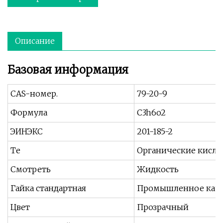
Описание
Базовая информация
CAS-номер.
79-20-9
Формула
C3h6o2
ЭИНЭКС
201-185-2
Те
Органические кисл
Смотреть
Жидкость
Гайка стандартная
Промышленное каче
Цвет
Прозрачный