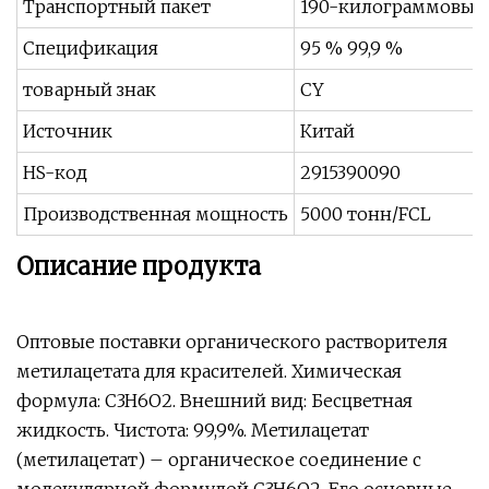
Транспортный пакет
190-килограммовый 
Спецификация
95 % 99,9 %
товарный знак
CY
Источник
Китай
HS-код
2915390090
Производственная мощность
5000 тонн/FCL
Описание продукта
Оптовые поставки органического растворителя
метилацетата для красителей. Химическая
формула: C3H6O2. Внешний вид: Бесцветная
жидкость. Чистота: 99,9%. Метилацетат
(метилацетат) – органическое соединение с