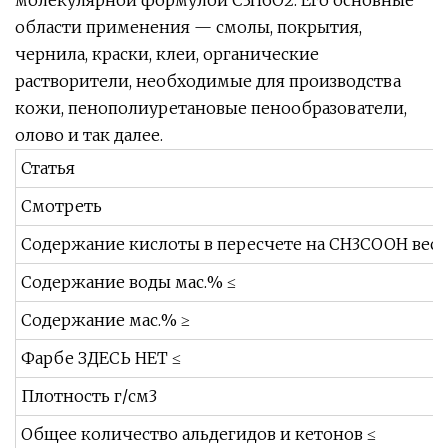
молекулярной формулой C3H6O2. Его основные
области применения — смолы, покрытия,
чернила, краски, клеи, органические
растворители, необходимые для производства
кожи, пенополиуретановые пенообразователи,
олово и так далее.
Статья
Смотреть
Содержание кислоты в пересчете на CH3COOH вес.
Содержание воды мас.% ≤
Содержание мас.% ≥
Фарбе ЗДЕСЬ НЕТ ≤
Плотность г/см3
Общее количество альдегидов и кетонов ≤