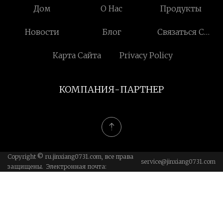
Дом
О Нас
Продукты
Новости
Блог
Связаться С
Нами
Карта Сайта
Privacy Policy
КОМПАНИЯ-ПАРТНЕР
Copyright © ru.jinxiang0731.com, все права
service@jinxiang0731.com
защищены. Электронная почта: