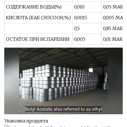
СОДЕРЖАНИЕ ВОДЫ(%)
0,010
0,05 МАКС.
КИСЛОТА (КАК CH3COOH,%)
0,0015
0,005 МАК
0,5
0,85 МАКС.
ОСТАТОК ПРИ ИСПАРЕНИИ
0,005
0,01 МАКС.
Упаковка продукта