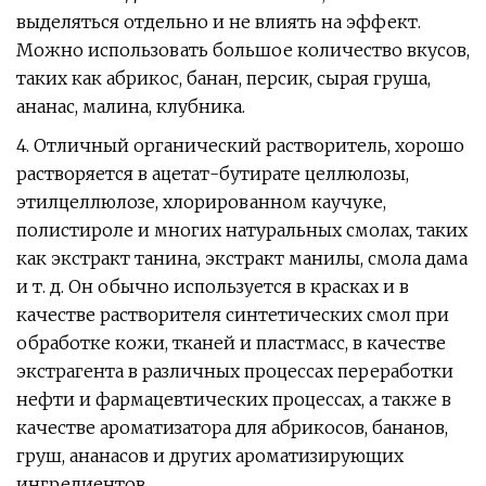
выделяться отдельно и не влиять на эффект.
Можно использовать большое количество вкусов,
таких как абрикос, банан, персик, сырая груша,
ананас, малина, клубника.
4. Отличный органический растворитель, хорошо
растворяется в ацетат-бутирате целлюлозы,
этилцеллюлозе, хлорированном каучуке,
полистироле и многих натуральных смолах, таких
как экстракт танина, экстракт манилы, смола дама
и т. д. Он обычно используется в красках и в
качестве растворителя синтетических смол при
обработке кожи, тканей и пластмасс, в качестве
экстрагента в различных процессах переработки
нефти и фармацевтических процессах, а также в
качестве ароматизатора для абрикосов, бананов,
груш, ананасов и других ароматизирующих
ингредиентов.