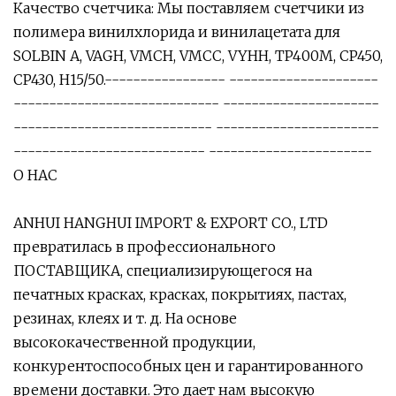
Качество счетчика: Мы поставляем счетчики из
полимера винилхлорида и винилацетата для
SOLBIN A, VAGH, VMCH, VMCC, VYHH, TP400M, CP450,
CP430, H15/50.----------------- ---------------------
----------------------------- ----------------------
---------------------------- -----------------------
--------------------------- -----------------------
О НАС
ANHUI HANGHUI IMPORT & EXPORT CO., LTD
превратилась в профессионального
ПОСТАВЩИКА, специализирующегося на
печатных красках, красках, покрытиях, пастах,
резинах, клеях и т. д. На основе
высококачественной продукции,
конкурентоспособных цен и гарантированного
времени доставки. Это дает нам высокую