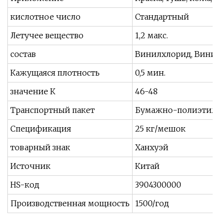
кислотное число
Стандартный
Летучее вещество
1,2 макс.
состав
Винилхлорид, Винил
Кажущаяся плотность
0,5 мин.
значение К
46-48
Транспортный пакет
Бумажно-полиэтиле
Спецификация
25 кг/мешок
товарный знак
Ханхуэй
Источник
Китай
HS-код
3904300000
Производственная мощность
1500/год