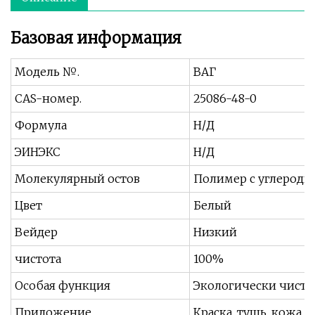
Базовая информация
Модель №.
ВАГ
CAS-номер.
25086-48-0
Формула
Н/Д
ЭИНЭКС
Н/Д
Молекулярный остов
Полимер с углеродн
Цвет
Белый
Вейдер
Низкий
чистота
100%
Особая функция
Экологически чист
Приложение
Краска, тушь, кожа, 