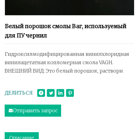
Белый порошок смолы Ваг, используемый
для ПУ чернил
Гидроксилмодифицированная винилхлоридная
винилацетатная копломерная смола VAGH.
ВНЕШНИЙ ВИД: Это белый порошок, раствори
ДЕЛИТЬСЯ
Отправить запрос
Описание