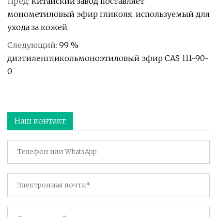
Пред:
Китайский завод поставляет
монометиловый эфир гликоля, используемый для
ухода за кожей.
Следующий:
99 %
диэтиленгликольмоноэтиловый эфир CAS 111-90-
0
Наш контакт