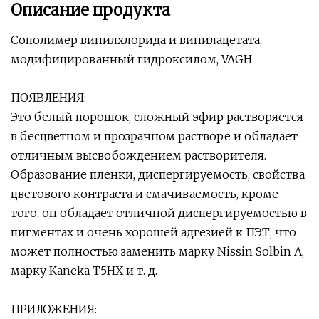
Описание продукта
Сополимер винилхлорида и винилацетата,
модифицированный гидроксилом, VAGH
ПОЯВЛЕНИЯ:
Это белый порошок, сложный эфир растворяется
в бесцветном и прозрачном растворе и обладает
отличным высвобождением растворителя.
Образование пленки, диспергируемость, свойства
цветового контраста и смачиваемость, кроме
того, он обладает отличной диспергируемостью в
пигментах и ​​очень хорошей адгезией к ПЭТ, что
может полностью заменить марку Nissin Solbin A,
марку Kaneka T5HX и т. д.
ПРИЛОЖЕНИЯ: