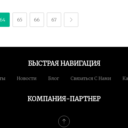
64
65
66
67
БЫСТРАЯ НАВИГАЦИЯ
ты
Новости
Блог
Связаться С Нами
Ка
КОМПАНИЯ-ПАРТНЕР