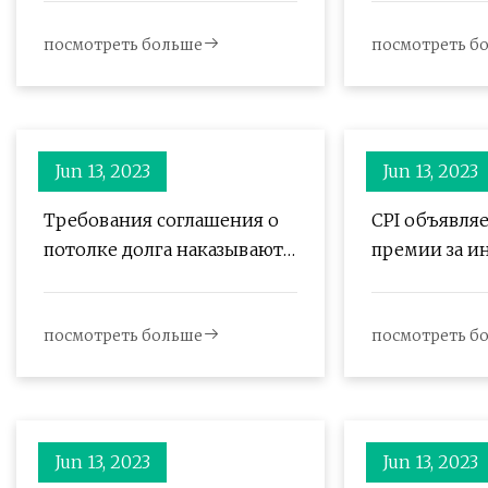
посмотреть больше
посмотреть б
Jun 13, 2023
Jun 13, 2023
Требования соглашения о
CPI объявля
потолке долга наказывают
премии за и
наши самые нуждающиеся
области пол
семьи
года
посмотреть больше
посмотреть б
Jun 13, 2023
Jun 13, 2023