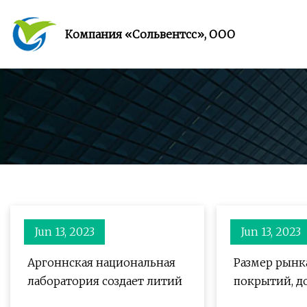
Компания «Сольвентсс», ООО
Jun 13, 2023
Jun 13, 2023
Аргоннская национальная
Размер рынка
лаборатория создает литий
покрытий, д
и отраслевы