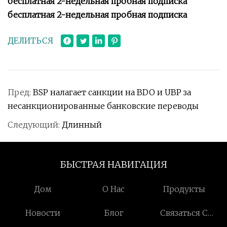
бесплатная 2-недельная пробная подписка
бесплатная 2-недельная пробная подписка
ДЕЛИТЬСЯ
Пред:
BSP налагает санкции на BDO и UBP за
несанкционированные банковские переводы
Следующий:
Длинный
БЫСТРАЯ НАВИГАЦИЯ
Дом
О Нас
Продукты
Новости
Блог
Связаться С
Нами