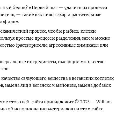
ивный белок? «Первый шаг — удалить из процесса
итель, — такие как пиво, сахар и растительные
офиль».​
еханический процесс, чтобы разбить клетки
пользуя простые процессы разделения, затем можно
ностью (растворители, агрессивные химикаты или
ниверсальные ингредиенты, имеющие множество
тель.
ачестве связующего вещества в веганских котлетах
в, замена яиц в веганском майонезе, замена добавок
имое этого веб-сайта принадлежит © 2023 — William
ию об использовании материалов на этом сайте