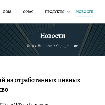
ДОМ
О НАС
ПРОДУКТЫ
НОВОСТИ
Новости
Дом
>
Новости
>
Содержание
ый из отработанных пивных
тво
3 г. в 11:27 по Гринвичу.