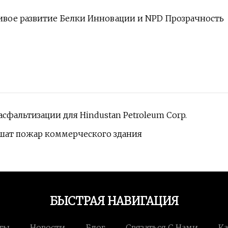
ивое развитие Белки Инновации и NPD Прозрачность
сфальтизации для Hindustan Petroleum Corp.
шат пожар коммерческого здания
БЫСТРАЯ НАВИГАЦИЯ
ты
Новости
Блог
Связаться С Нами
Ка