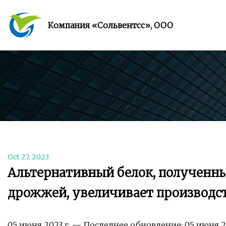
Компания «Сольвентсс», ООО
Oct 27, 2023
Альтернативный белок, полученн
дрожжей, увеличивает производс
05 июня 2023 г. — Последнее обновление: 05 июня 202