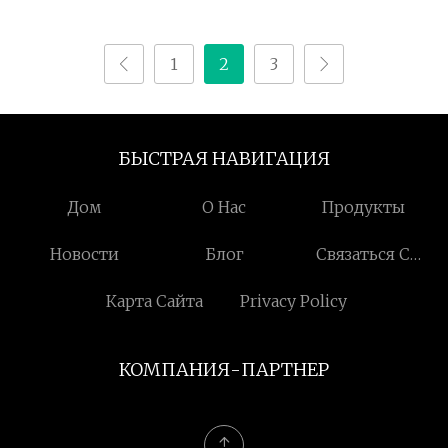
CAS 103-11-7 на складе
с низкой ценой
1
2
3
БЫСТРАЯ НАВИГАЦИЯ
Дом
О Нас
Продукты
Новости
Блог
Связаться С
Нами
Карта Сайта
Privacy Policy
КОМПАНИЯ-ПАРТНЕР